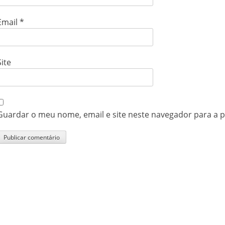
Email
*
Site
Guardar o meu nome, email e site neste navegador para a 