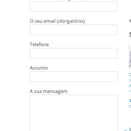
O seu email (obrigatório)
Telefone
Assunto
A sua mensagem
← P