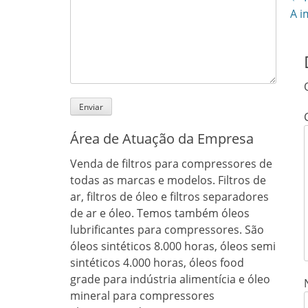
N
Pre
A i
d
pos
ar
Área de Atuação da Empresa
Venda de filtros para compressores de
todas as marcas e modelos. Filtros de
ar, filtros de óleo e filtros separadores
de ar e óleo. Temos também óleos
lubrificantes para compressores. São
óleos sintéticos 8.000 horas, óleos semi
sintéticos 4.000 horas, óleos food
grade para indústria alimentícia e óleo
mineral para compressores