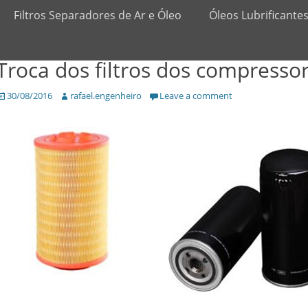
Filtros Separadores de Ar e Óleo
Óleos Lubrificante
Troca dos filtros dos compresso
Posted
30/08/2016
Author
rafael.engenheiro
Leave a comment
on