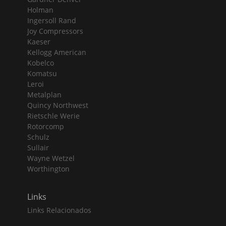
Holman
Ingersoll Rand
Joy Compressors
Kaeser
Kellogg American
Kobelco
Komatsu
Leroi
Metalplan
Quincy Northwest
Rietschle Werie
Rotorcomp
Schulz
Sullair
Wayne Wetzel
Worthington
Links
Links Relacionados