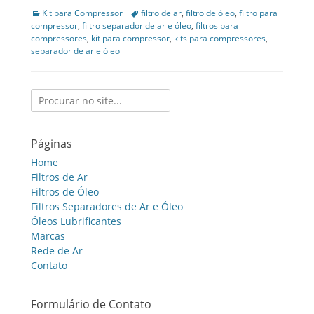
Categories
Kit para Compressor
Tags
filtro de ar
,
filtro de óleo
,
filtro para
compressor
,
filtro separador de ar e óleo
,
filtros para
compressores
,
kit para compressor
,
kits para compressores
,
separador de ar e óleo
Search
for:
Páginas
Home
Filtros de Ar
Filtros de Óleo
Filtros Separadores de Ar e Óleo
Óleos Lubrificantes
Marcas
Rede de Ar
Contato
Formulário de Contato