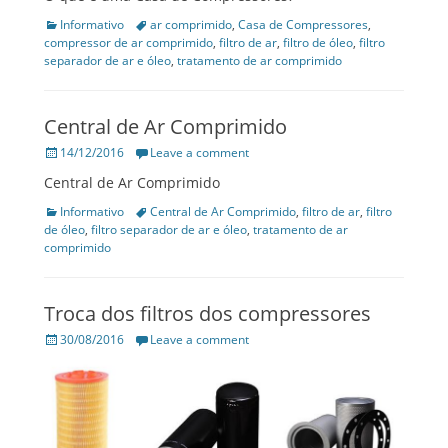
Categories
Informativo
Tags
ar comprimido
,
Casa de Compressores
,
compressor de ar comprimido
,
filtro de ar
,
filtro de óleo
,
filtro
separador de ar e óleo
,
tratamento de ar comprimido
Central de Ar Comprimido
Posted
14/12/2016
Leave a comment
on
Central de Ar Comprimido
Categories
Informativo
Tags
Central de Ar Comprimido
,
filtro de ar
,
filtro
de óleo
,
filtro separador de ar e óleo
,
tratamento de ar
comprimido
Troca dos filtros dos compressores
Posted
30/08/2016
Leave a comment
on