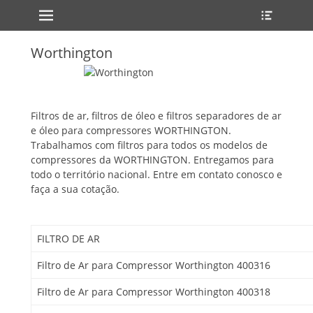
Primary Menu
Heade
Skip
Toggle
to
content
Worthington
Filtros de ar, filtros de óleo e filtros separadores de ar
e óleo para compressores WORTHINGTON.
Trabalhamos com filtros para todos os modelos de
compressores da WORTHINGTON. Entregamos para
todo o território nacional. Entre em contato conosco e
faça a sua cotação.
FILTRO DE AR
Filtro de Ar para Compressor Worthington 400316
Filtro de Ar para Compressor Worthington 400318