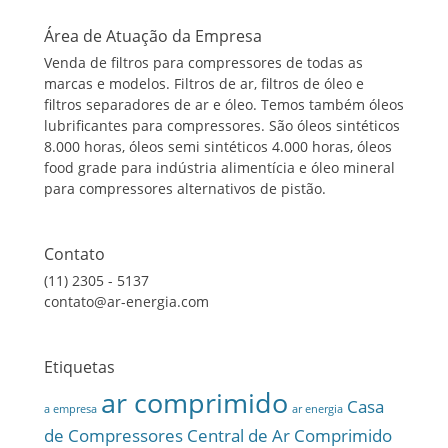
Área de Atuação da Empresa
Venda de filtros para compressores de todas as
marcas e modelos. Filtros de ar, filtros de óleo e
filtros separadores de ar e óleo. Temos também óleos
lubrificantes para compressores. São óleos sintéticos
8.000 horas, óleos semi sintéticos 4.000 horas, óleos
food grade para indústria alimentícia e óleo mineral
para compressores alternativos de pistão.
Contato
(11) 2305 - 5137
contato@ar-energia.com
Etiquetas
ar comprimido
Casa
a empresa
ar energia
de Compressores
Central de Ar Comprimido