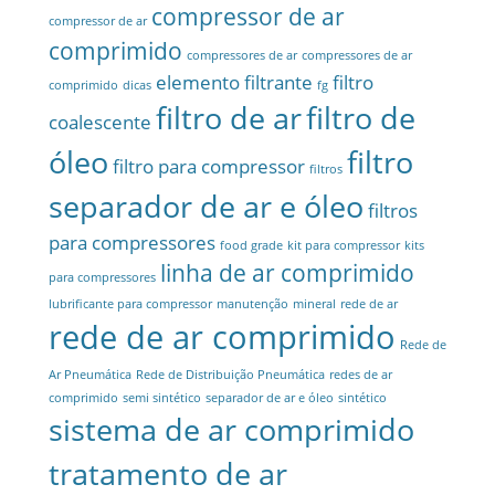
compressor de ar
compressor de ar
comprimido
compressores de ar
compressores de ar
elemento filtrante
filtro
comprimido
dicas
fg
filtro de ar
filtro de
coalescente
óleo
filtro
filtro para compressor
filtros
separador de ar e óleo
filtros
para compressores
food grade
kit para compressor
kits
linha de ar comprimido
para compressores
lubrificante para compressor
manutenção
mineral
rede de ar
rede de ar comprimido
Rede de
Ar Pneumática
Rede de Distribuição Pneumática
redes de ar
comprimido
semi sintético
separador de ar e óleo
sintético
sistema de ar comprimido
tratamento de ar