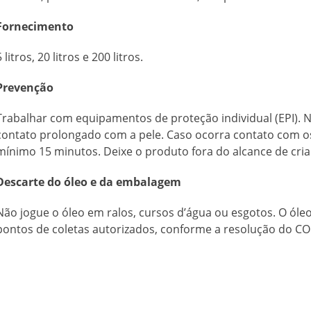
Fornecimento
5 litros, 20 litros e 200 litros.
Prevenção
Trabalhar com equipamentos de proteção individual (EPI). 
contato prolongado com a pele. Caso ocorra contato com o
mínimo 15 minutos. Deixe o produto fora do alcance de cria
Descarte do óleo e da embalagem
Não jogue o óleo em ralos, cursos d’água ou esgotos. O óleo
pontos de coletas autorizados, conforme a resolução do C