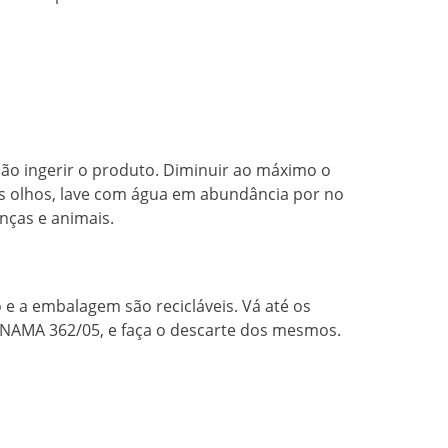
Não ingerir o produto. Diminuir ao máximo o
s olhos, lave com água em abundância por no
nças e animais.
 e a embalagem são recicláveis. Vá até os
ONAMA 362/05, e faça o descarte dos mesmos.