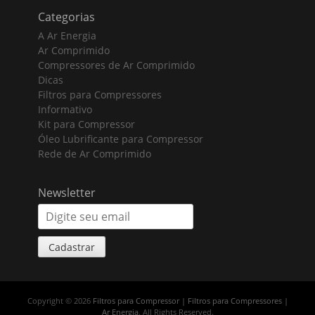
Categorias
A Ar Energia
Ar Comprimido
Compressores de Ar Comprimido
Dicas
Filtros para Compressores
Informativo
Kit para Compressor
Óleo Lubrificante para Compressor
Rede de Ar Comprimido
Newsletter
Copyright © 2026
Filtros para Compressor | Filtros para Compressores |
Ar Energia
. All Rights Reserved.