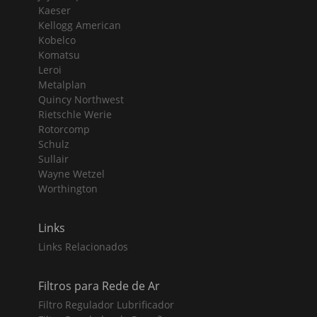
Kaeser
Kellogg American
Kobelco
Komatsu
Leroi
Metalplan
Quincy Northwest
Rietschle Werie
Rotorcomp
Schulz
Sullair
Wayne Wetzel
Worthington
Links
Links Relacionados
Filtros para Rede de Ar
Filtro Regulador Lubrificador