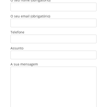
O seu nome (obrigatório)
O seu email (obrigatório)
Telefone
Assunto
A sua mensagem