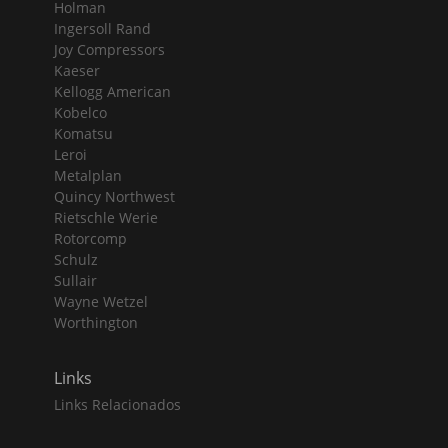
Holman
Ingersoll Rand
Joy Compressors
Kaeser
Kellogg American
Kobelco
Komatsu
Leroi
Metalplan
Quincy Northwest
Rietschle Werie
Rotorcomp
Schulz
Sullair
Wayne Wetzel
Worthington
Links
Links Relacionados