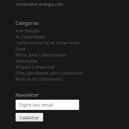
contato@ar-energia.com
Categorias
A Ar Energia
Ar Comprimido
Compressores de Ar Comprimido
Dicas
Filtros para Compressores
Informativo
Kit para Compressor
Óleo Lubrificante para Compressor
Rede de Ar Comprimido
Newsletter