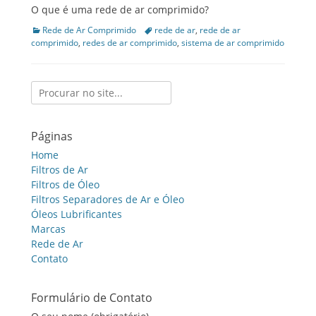
O que é uma rede de ar comprimido?
Categories
Rede de Ar Comprimido
Tags
rede de ar
,
rede de ar
comprimido
,
redes de ar comprimido
,
sistema de ar comprimido
Search
for:
Páginas
Home
Filtros de Ar
Filtros de Óleo
Filtros Separadores de Ar e Óleo
Óleos Lubrificantes
Marcas
Rede de Ar
Contato
Formulário de Contato