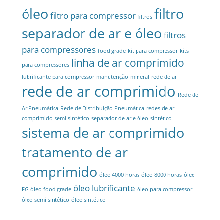
óleo
filtro
filtro para compressor
filtros
separador de ar e óleo
filtros
para compressores
food grade
kit para compressor
kits
linha de ar comprimido
para compressores
lubrificante para compressor
manutenção
mineral
rede de ar
rede de ar comprimido
Rede de
Ar Pneumática
Rede de Distribuição Pneumática
redes de ar
comprimido
semi sintético
separador de ar e óleo
sintético
sistema de ar comprimido
tratamento de ar
comprimido
óleo 4000 horas
óleo 8000 horas
óleo
óleo lubrificante
FG
óleo food grade
óleo para compressor
óleo semi sintético
óleo sintético