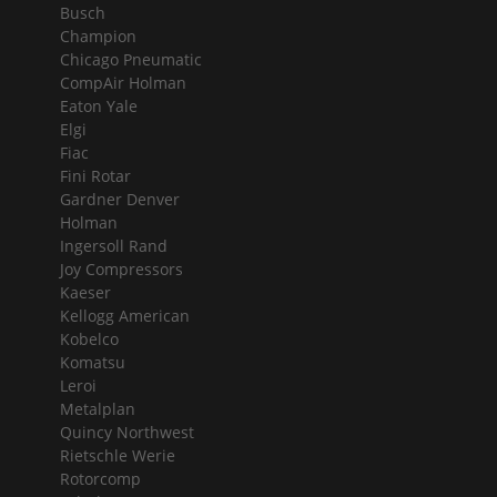
Busch
Champion
Chicago Pneumatic
CompAir Holman
Eaton Yale
Elgi
Fiac
Fini Rotar
Gardner Denver
Holman
Ingersoll Rand
Joy Compressors
Kaeser
Kellogg American
Kobelco
Komatsu
Leroi
Metalplan
Quincy Northwest
Rietschle Werie
Rotorcomp