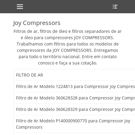
Primary Menu
Heade
Skip
Toggle
to
content
Joy Compressors
Filtros de ar, filtros de óleo e filtros separadores de ar
e óleo para compressores JOY COMPRESSORS.
Trabalhamos com filtros para todos os modelos de
compressores da JOY COMPRESSORS. Entregamos
para todo o território nacional. Entre em contato
conosco e faça a sua cotação.
FILTRO DE AR
Filtro de Ar Modelo 1224813 para Compressor Joy Compres
Filtro de Ar Modelo 360628328 para Compressor Joy Comp
Filtro de Ar Modelo 360628329 para Compressor Joy Comp
Filtro de Ar Modelo P140000900770 para Compressor Joy
Compressors