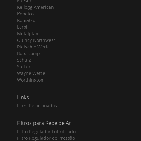
Kaeser
Kellogg American
Kobelco
Komatsu
Leroi
Metalplan
Quincy Northwest
Rietschle Werie
Rotorcomp
Schulz
Sullair
Wayne Wetzel
Worthington
Links
Links Relacionados
Filtros para Rede de Ar
Filtro Regulador Lubrificador
Filtro Regulador de Pressão