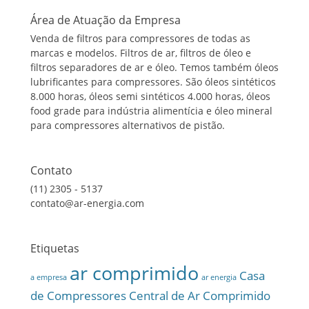
Área de Atuação da Empresa
Venda de filtros para compressores de todas as
marcas e modelos. Filtros de ar, filtros de óleo e
filtros separadores de ar e óleo. Temos também óleos
lubrificantes para compressores. São óleos sintéticos
8.000 horas, óleos semi sintéticos 4.000 horas, óleos
food grade para indústria alimentícia e óleo mineral
para compressores alternativos de pistão.
Contato
(11) 2305 - 5137
contato@ar-energia.com
Etiquetas
ar comprimido
Casa
a empresa
ar energia
de Compressores
Central de Ar Comprimido