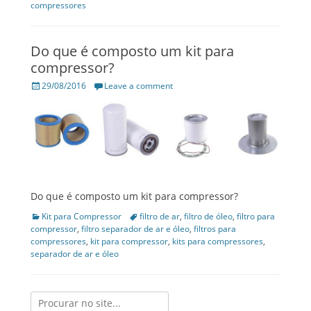
compressores
Do que é composto um kit para
compressor?
Posted
29/08/2016
Leave a comment
on
Do que é composto um kit para compressor?
Categories
Kit para Compressor
Tags
filtro de ar
,
filtro de óleo
,
filtro para
compressor
,
filtro separador de ar e óleo
,
filtros para
compressores
,
kit para compressor
,
kits para compressores
,
separador de ar e óleo
Search