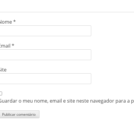
Nome
*
Email
*
Site
Guardar o meu nome, email e site neste navegador para a 